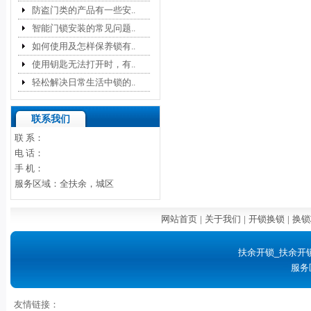
防盗门类的产品有一些安..
智能门锁安装的常见问题..
如何使用及怎样保养锁有..
使用钥匙无法打开时，有..
轻松解决日常生活中锁的..
联系我们
联 系：
电 话：
手 机：
服务区域：全扶余，城区
网站首页
|
关于我们
|
开锁换锁
|
换锁
扶余开锁_扶余开
服务
友情链接：