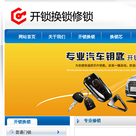
网站首页
关于我们
开锁换锁
换锁芯
专业修锁
开锁换锁
普通门锁