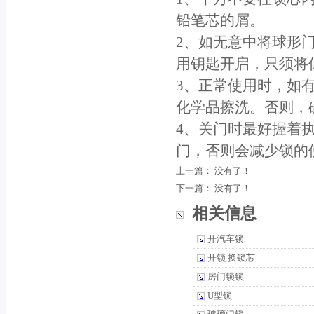
铅笔芯的屑。
2、如无意中将球形
用钥匙开启，只须将保
3、正常使用时，如
化学品擦洗。否则，
4、关门时最好握着
门，否则会减少锁的
上一篇： 没有了！
下一篇： 没有了！
相关信息
开汽车锁
开锁 换锁芯
房门锁锁
U型锁