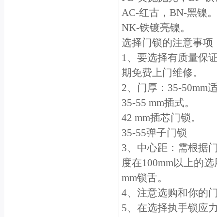
AC-红古，BN-黑镍
NK-铁镀亮镍。
选择门锁的注意事项
1、要选择有质量保
期免费上门维修。
2、门厚：35-50m
35-55 mm插式。
42 mm插芯门锁。
35-55弹子门锁
3、中心距：需根据门
度在100mm以上的选
mm锁舌。
4、注意选购和你的
5、在选择执手锁应