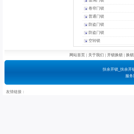
玻璃门锁
卷帘门锁
普通门锁
防盗门锁
防盗门锁
空转锁
网站首页
|
关于我们
|
开锁换锁
|
换锁
扶余开锁_扶余开
服务
友情链接：