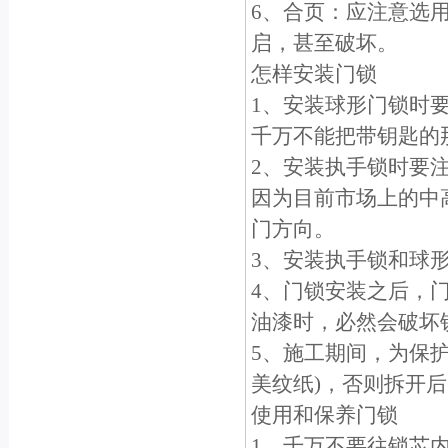
6、合页：应注意选
启，甚至破坏。
怎样安装门锁
1、安装球形门锁时
千万不能把带钥匙的
2、安装执手锁时要
因为目前市场上的中
门方向。
3、安装执手锁和球
4、门锁安装之后，
油漆时，必然会破坏
5、施工期间，为保
美纹纸)，否则拆开
使用和保养门锁
1、千万不要往锁芯