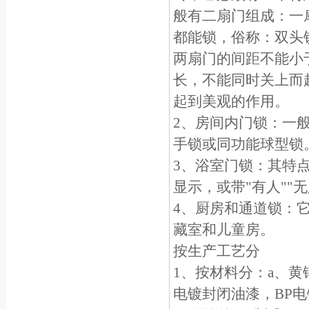
般有二扇门组成：一
都能锁，俗称：双头
两扇门的间距不能小于
长，不能同时关上而
起到美观的作用。
2、房间内门锁：一
手锁或同功能球型锁
3、浴室门锁：其特
显示，或带"有人""
4、厨房和通道锁：
藏室和儿童房。
按生产工艺分
1、按材料分：a、黄
电镀封闭油漆，BP