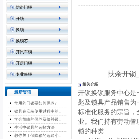
防盗门锁
开锁
换锁
换锁芯
开汽车锁
开房门锁
扶余开锁
专业修锁
相关介绍
开锁换锁服务中心是
最新资讯
匙及锁具产品销售为
常用的门锁要如何保养?
标准化服务的宗旨，
锁具在安装使用过程中的..
学会简略的保养及修补锁..
业。我们持有劳动管
生活中锁具的选择方法
锁的种类
教你关于保险箱的选购小..