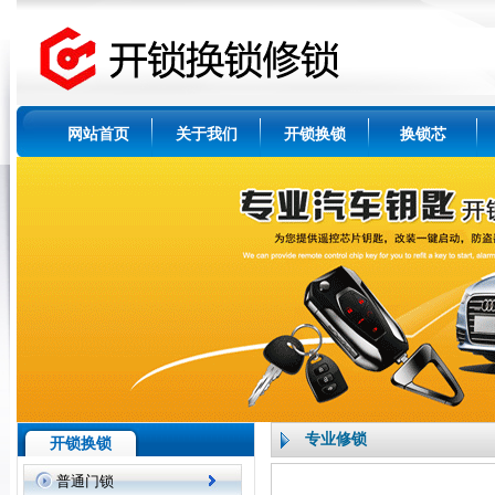
网站首页
关于我们
开锁换锁
换锁芯
专业修锁
开锁换锁
普通门锁