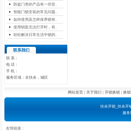
防盗门类的产品有一些安..
智能门锁安装的常见问题..
如何使用及怎样保养锁有..
使用钥匙无法打开时，有..
轻松解决日常生活中锁的..
联系我们
联 系：
电 话：
手 机：
服务区域：全扶余，城区
网站首页
|
关于我们
|
开锁换锁
|
换锁
扶余开锁_扶余开
服务
友情链接：