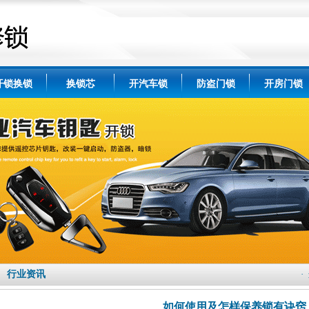
开锁换锁
换锁芯
开汽车锁
防盗门锁
开房门锁
行业资讯
·
如何使用及怎样保养锁有诀窍