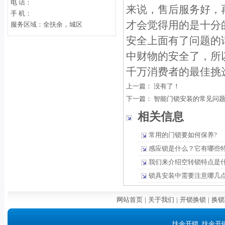
电 话：
来说，售后服务好，
手 机：
才会觉得用的是十分
服务区域：全扶余，城区
安全上面有了问题的
中财物的安全了，所
千万消费者的最佳挑
上一篇： 没有了！
下一篇：
智能门锁安装的常见问
相关信息
常用的门锁要如何保养?
感应锁是什么？它有哪些
我们来介绍空转锁特点是
锁具安装中需要注意哪几
网站首页
|
关于我们
|
开锁换锁
|
换锁
扶余开锁_扶余开