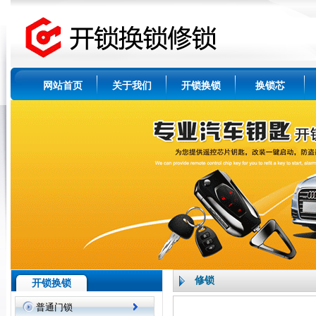
网站首页
关于我们
开锁换锁
换锁芯
修锁
开锁换锁
普通门锁