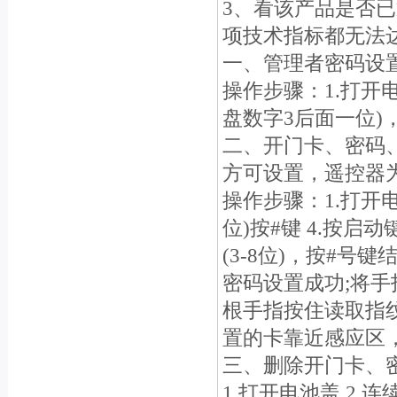
3、看该产品是否
项技术指标都无法
一、管理者密码设
操作步骤：1.打开
盘数字3后面一位)，
二、开门卡、密码、
方可设置，遥控器为
操作步骤：1.打开电
位)按#键 4.按启动
(3-8位)，按#号键
密码设置成功;将
根手指按住读取指
置的卡靠近感应区
三、删除开门卡、
1.打开电池盖 2.