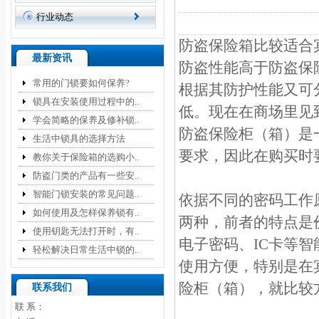
行业动态
防盗保险箱比较适合
最新资讯
防盗性能高于防盗保
常用的门锁要如何保养?
根据其防护性能又可
锁具在安装使用过程中的..
低。现在在商场里见
学会简略的保养及修补锁..
防盗保险柜（箱）是
生活中锁具的选择方法
要求，因此在购买时
教你关于保险箱的选购小..
防盗门类的产品有一些安..
智能门锁安装的常见问题..
依据不同的密码工作
如何使用及怎样保养锁有..
两种，前者的特点是
使用钥匙无法打开时，有..
电子密码、IC卡等
轻松解决日常生活中锁的..
使用方便，特别是在
险柜（箱），就比较
联系我们
联 系：