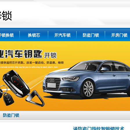
开锁换锁
换锁芯
开汽车锁
防盗门锁
开房门锁
防盗门锁
谈防盗门指纹智能锁技术