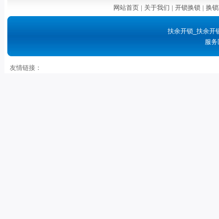
网站首页
|
关于我们
|
开锁换锁
|
换锁
扶余开锁_扶余开
服务
友情链接：